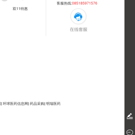
客服热线:
085185971576
双11特惠
网
|
环球医药信息网
|
药品采购
|
明瑞医药