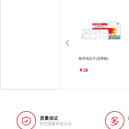
氯雷他定片(息斯敏)
￥28
质量保证
经过国家药监认证