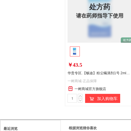
处方药
请在药师指导下使用
￥43.5
华贵专区.【畅迪】粉尘螨滴剂1号 2ml（1ug/ml）/瓶
一树商城-正品保障
一树商城官方旗舰店
加入购物车
根据浏览猜你喜欢
最近浏览