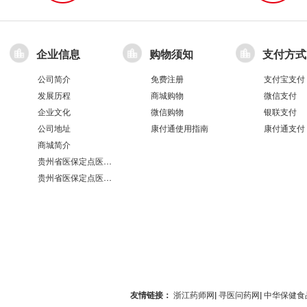
企业信息
购物须知
支付方式
公司简介
免费注册
支付宝支付
发展历程
商城购物
微信支付
企业文化
微信购物
银联支付
公司地址
康付通使用指南
康付通支付
商城简介
贵州省医保定点医疗机构医保服务情况表（第551分店）
贵州省医保定点医疗机构医保服务情况表（第100分店）
友情链接：
浙江药师网
|
寻医问药网
|
中华保健食