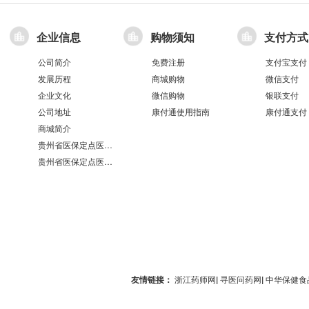
企业信息
购物须知
支付方式
公司简介
免费注册
支付宝支付
发展历程
商城购物
微信支付
企业文化
微信购物
银联支付
公司地址
康付通使用指南
康付通支付
商城简介
贵州省医保定点医疗机构医保服务情况表（第551分店）
贵州省医保定点医疗机构医保服务情况表（第100分店）
友情链接：
浙江药师网
|
寻医问药网
|
中华保健食