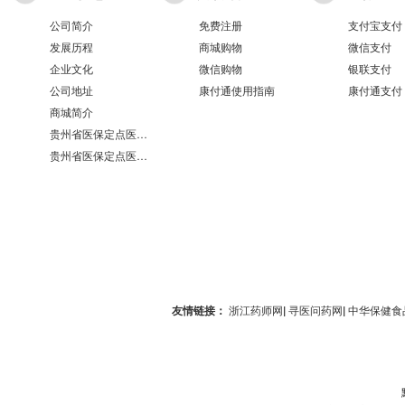
公司简介
免费注册
支付宝支付
发展历程
商城购物
微信支付
企业文化
微信购物
银联支付
公司地址
康付通使用指南
康付通支付
商城简介
贵州省医保定点医疗机构医保服务情况表（第551分店）
贵州省医保定点医疗机构医保服务情况表（第100分店）
友情链接：
浙江药师网
|
寻医问药网
|
中华保健食