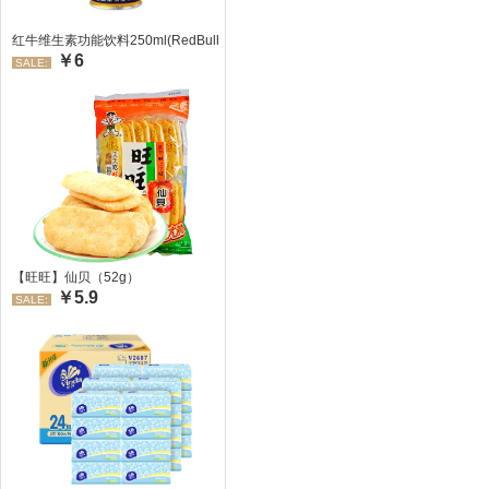
红牛维生素功能饮料250ml(RedBull/红牛)
￥6
SALE:
【旺旺】仙贝（52g）
￥5.9
SALE: