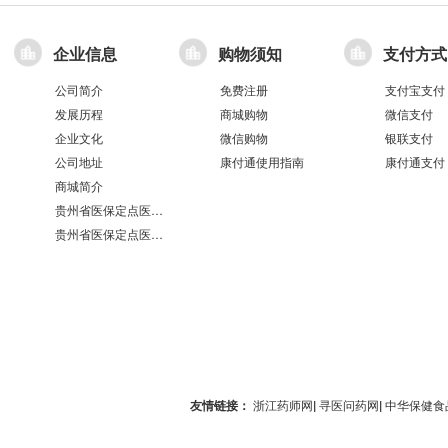
企业信息
购物须知
支付方式
公司简介
免费注册
支付宝支付
发展历程
商城购物
微信支付
企业文化
微信购物
银联支付
公司地址
康付通使用指南
康付通支付
商城简介
贵州省医保定点医疗机构医保服务情况表（第551分店）
贵州省医保定点医疗机构医保服务情况表（第100分店）
友情链接：
浙江药师网
|
寻医问药网
|
中华保健食