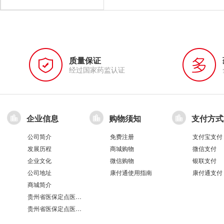
质量保证
经过国家药监认证
企业信息
购物须知
支付方式
公司简介
免费注册
支付宝支付
发展历程
商城购物
微信支付
企业文化
微信购物
银联支付
公司地址
康付通使用指南
康付通支付
商城简介
贵州省医保定点医疗机构医保服务情况表（第551分店）
贵州省医保定点医疗机构医保服务情况表（第100分店）