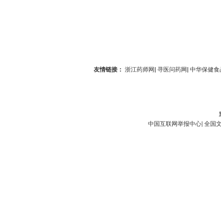
友情链接：
浙江药师网
|
寻医问药网
|
中华保健食
中国互联网举报中心
|
全国