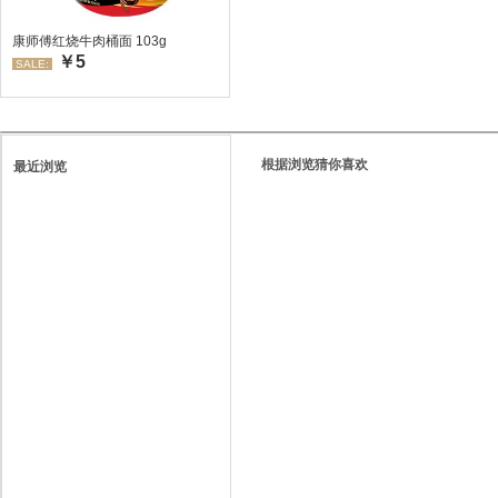
康师傅红烧牛肉桶面 103g
￥5
SALE:
根据浏览猜你喜欢
最近浏览