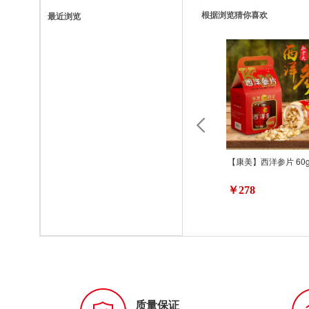
根据浏览猜你喜欢
最近浏览
【康美】西洋参片 60
￥278
质量保证