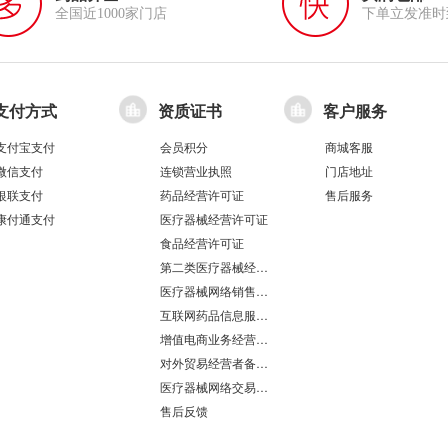
全国近1000家门店
下单立发准时
支付方式
资质证书
客户服务
支付宝支付
会员积分
商城客服
微信支付
连锁营业执照
门店地址
银联支付
药品经营许可证
售后服务
康付通支付
医疗器械经营许可证
食品经营许可证
第二类医疗器械经营备案凭证
医疗器械网络销售备案
互联网药品信息服务资格证书
增值电商业务经营许可证
对外贸易经营者备案登记表/海关报关单位注册登记证书
医疗器械网络交易服务第三方平台备案凭证
售后反馈