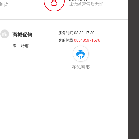
到货
诚信经营售后无忧
服务时间:08:30-17:30
商城促销
客服热线:
085185971576
双11特惠