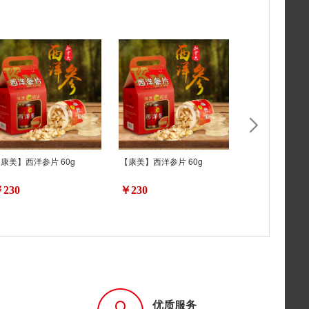
康美】西洋参片 60g
【康美】西洋参片 60g
【康美】西洋参片
230
￥230
￥278
优质服务