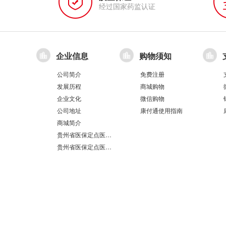
经过国家药监认证
企业信息
购物须知
公司简介
免费注册
发展历程
商城购物
企业文化
微信购物
公司地址
康付通使用指南
商城简介
贵州省医保定点医疗机构医保服务情况表（第551分店）
贵州省医保定点医疗机构医保服务情况表（第100分店）