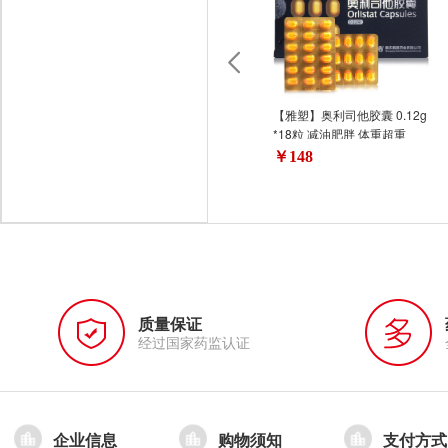
【雅塑】奥利司他胶囊 0.12g
*18粒 减油肥胖 体重超重
￥148
质量保证
经过国家药监认证
企业信息
购物须知
支付方式