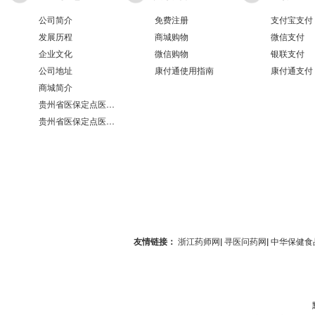
公司简介
免费注册
支付宝支付
发展历程
商城购物
微信支付
企业文化
微信购物
银联支付
公司地址
康付通使用指南
康付通支付
商城简介
贵州省医保定点医疗机构医保服务情况表（第551分店）
贵州省医保定点医疗机构医保服务情况表（第100分店）
友情链接：
浙江药师网
|
寻医问药网
|
中华保健食