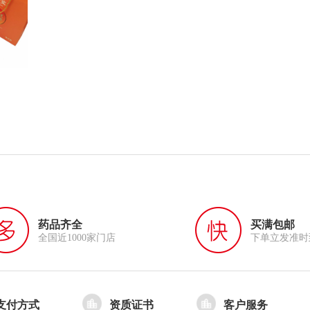
药品齐全
买满包邮
全国近1000家门店
下单立发准时
支付方式
资质证书
客户服务