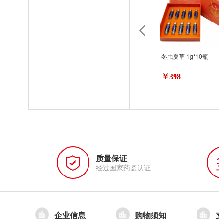
冬虫夏草 1g*10瓶
￥398
质量保证
经过国家药监认证
企业信息
购物须知