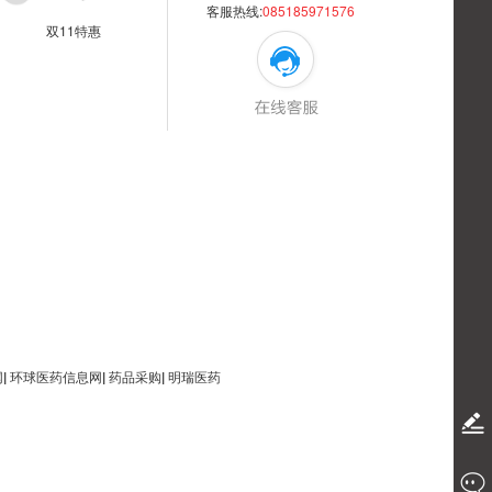
客服热线:
085185971576
双11特惠
网
|
环球医药信息网
|
药品采购
|
明瑞医药