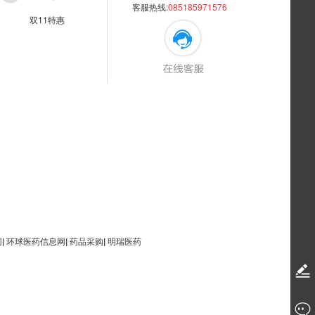
客服热线:
085185971576
双11特惠
网
|
环球医药信息网
|
药品采购
|
明瑞医药