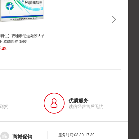
明仁】双唑泰阴道凝胶 5g*
支 霉菌性细 凝胶
45
优质服务
到货
诚信经营售后无忧
服务时间:08:30-17:30
商城促销