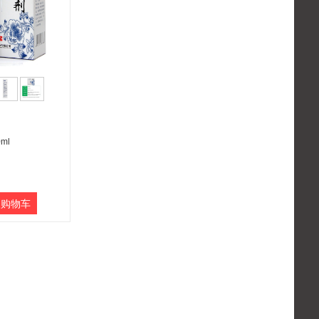
ml
购物车