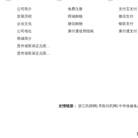
公司简介
免费注册
支付宝支付
发展历程
商城购物
微信支付
企业文化
微信购物
银联支付
公司地址
康付通使用指南
康付通支付
商城简介
贵州省医保定点医疗机构医保服务情况表（第551分店）
贵州省医保定点医疗机构医保服务情况表（第100分店）
友情链接：
浙江药师网
|
寻医问药网
|
中华保健食