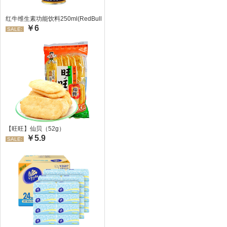
红牛维生素功能饮料250ml(RedBull/红牛)
￥6
SALE:
【旺旺】仙贝（52g）
￥5.9
SALE: