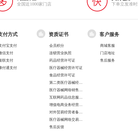
全国近1000家门店
下单立发准时
支付方式
资质证书
客户服务
支付宝支付
会员积分
商城客服
微信支付
连锁营业执照
门店地址
银联支付
药品经营许可证
售后服务
康付通支付
医疗器械经营许可证
食品经营许可证
第二类医疗器械经营备案凭证
医疗器械网络销售备案
互联网药品信息服务资格证书
增值电商业务经营许可证
对外贸易经营者备案登记表/海关报关单位注册登记证书
医疗器械网络交易服务第三方平台备案凭证
售后反馈