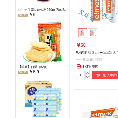
红牛维生素功能饮料250ml(RedBull/红牛)
￥6
SALE:
￥50
一树商城-正品保障
SKT旗舰店
【旺旺】仙贝（52g）
￥5.9
SALE:
加入购物