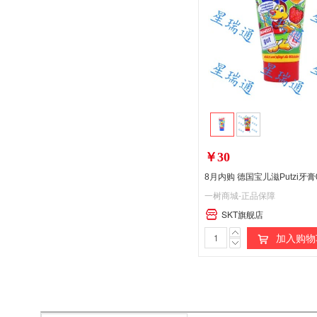
￥30
一树商城-正品保障
SKT旗舰店
加入购物