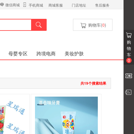
微信商城
商城客服
门店地址
售后服务
手机商城
购物车(
0
)
购
物
母婴专区
跨境电商
美妆护肤
车
0
共19个搜索结果