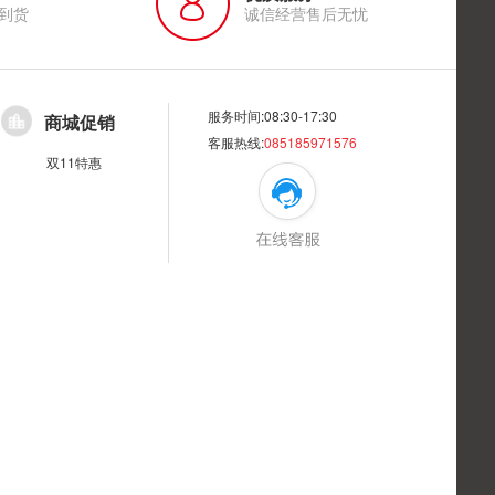
到货
诚信经营售后无忧
服务时间:08:30-17:30
商城促销
客服热线:
085185971576
双11特惠