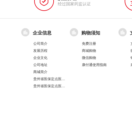
经过国家药监认证
企业信息
购物须知
公司简介
免费注册
发展历程
商城购物
企业文化
微信购物
公司地址
康付通使用指南
商城简介
贵州省医保定点医疗机构医保服务情况表（第551分店）
贵州省医保定点医疗机构医保服务情况表（第100分店）