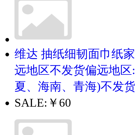
维达 抽纸细韧面巾纸家用
远地区不发货偏远地区
夏、海南、青海)不发
SALE:
￥60