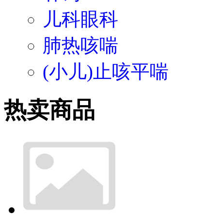
儿科眼科
肺热咳喘
(小儿)止咳平喘
热卖商品