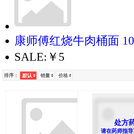
康师傅红烧牛肉桶面 10
SALE:
￥5
排序：
默认
销量
价格
处方
请在药师指导