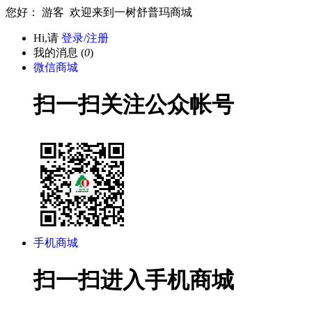
您好： 游客 欢迎来到一树舒普玛商城
Hi,请
登录/注册
我的消息 (
0
)
微信商城
扫一扫关注公众帐号
手机商城
扫一扫进入手机商城