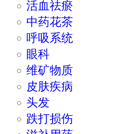
活血祛瘀
中药花茶
呼吸系统
眼科
维矿物质
皮肤疾病
头发
跌打损伤