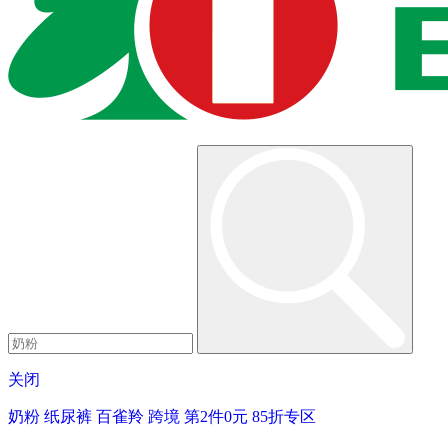
关闭
奶粉
纸尿裤
百雀羚
跨境
第2件0元
85折专区