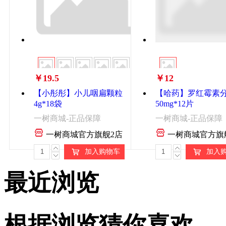
￥19.5
￥12
【小彤彤】小儿咽扁颗粒
【哈药】罗红霉素
4g*18袋
50mg*12片
一树商城-正品保障
一树商城-正品保障
一树商城官方旗舰2店
一树商城官方旗
加入购物车
加入
最近浏览
根据浏览猜你喜欢