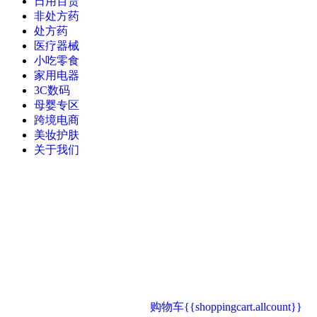
日用百货
非处方药
处方药
医疗器械
小吃零食
家用电器
3C数码
母婴专区
跨境电商
美妆护肤
关于我们
购物车
{{shoppingcart.allcount}}