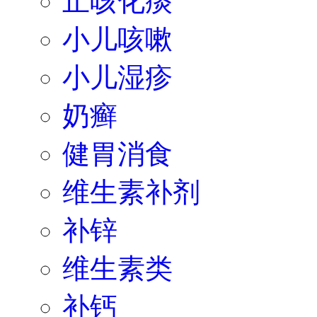
止咳化痰
小儿咳嗽
小儿湿疹
奶癣
健胃消食
维生素补剂
补锌
维生素类
补钙