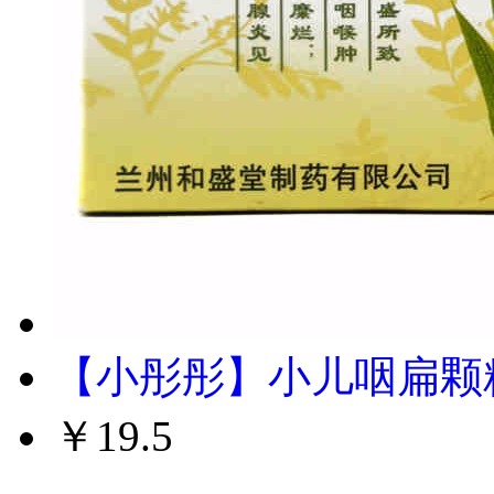
【小彤彤】小儿咽扁颗粒 
￥19.5