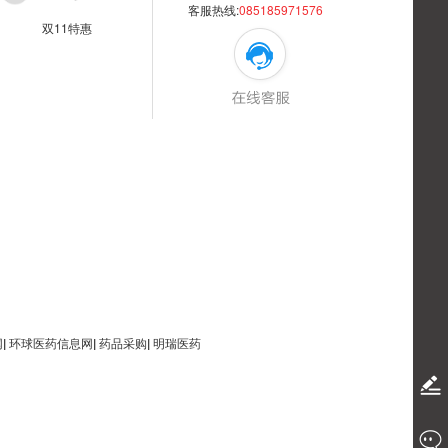
客服热线:
085185971576
双11特惠
网
|
环球医药信息网
|
药品采购
|
明瑞医药