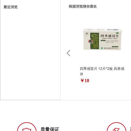
根据浏览猜你喜欢
最近浏览
四季感冒片 12片*2板 风寒感
冒
￥18
质量保证