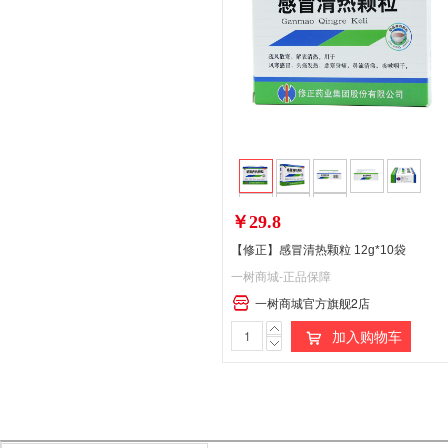
￥29.8
【修正】感冒清热颗粒 12g*10袋
一树商城-正品保障
一树商城官方旗舰2店
加入购物车