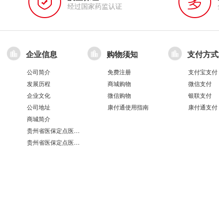
经过国家药监认证
企业信息
购物须知
支付方式
公司简介
免费注册
支付宝支付
发展历程
商城购物
微信支付
企业文化
微信购物
银联支付
公司地址
康付通使用指南
康付通支付
商城简介
贵州省医保定点医疗机构医保服务情况表（第551分店）
贵州省医保定点医疗机构医保服务情况表（第100分店）