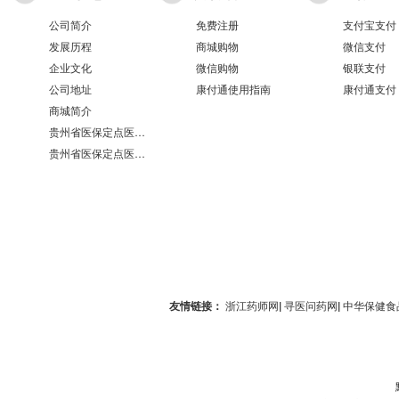
公司简介
免费注册
支付宝支付
发展历程
商城购物
微信支付
企业文化
微信购物
银联支付
公司地址
康付通使用指南
康付通支付
商城简介
贵州省医保定点医疗机构医保服务情况表（第551分店）
贵州省医保定点医疗机构医保服务情况表（第100分店）
友情链接：
浙江药师网
|
寻医问药网
|
中华保健食