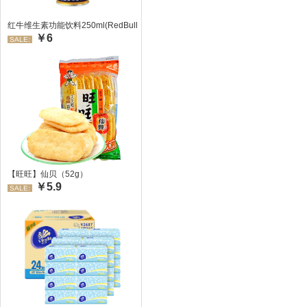
红牛维生素功能饮料250ml(RedBull/红牛)
￥6
SALE:
【旺旺】仙贝（52g）
￥5.9
SALE: