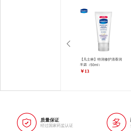
【凡士林】特润修护清香润
手霜（50ml）
￥13
质量保证
经过国家药监认证