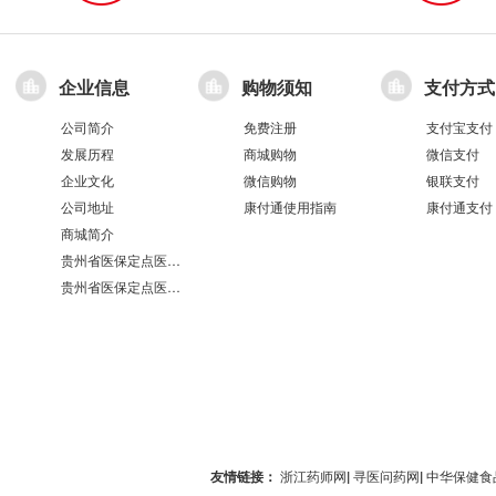
企业信息
购物须知
支付方式
公司简介
免费注册
支付宝支付
发展历程
商城购物
微信支付
企业文化
微信购物
银联支付
公司地址
康付通使用指南
康付通支付
商城简介
贵州省医保定点医疗机构医保服务情况表（第551分店）
贵州省医保定点医疗机构医保服务情况表（第100分店）
友情链接：
浙江药师网
|
寻医问药网
|
中华保健食