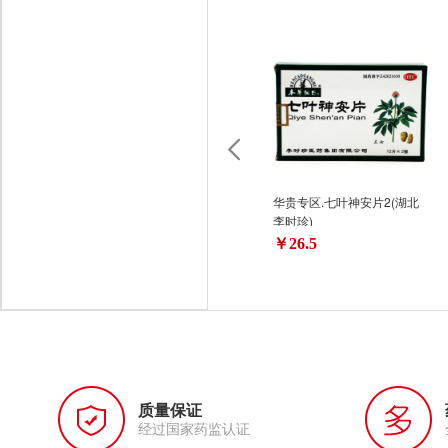
华贵专区.七叶神安片2(湖北
李时珍)
￥26.5
质量保证
经过国家药监认证