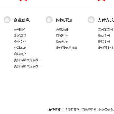
企业信息
购物须知
支付方式
公司简介
免费注册
支付宝支付
发展历程
商城购物
微信支付
企业文化
微信购物
银联支付
公司地址
康付通使用指南
康付通支付
商城简介
贵州省医保定点医疗机构医保服务情况表（第551分店）
贵州省医保定点医疗机构医保服务情况表（第100分店）
友情链接：
浙江药师网
|
寻医问药网
|
中华保健食