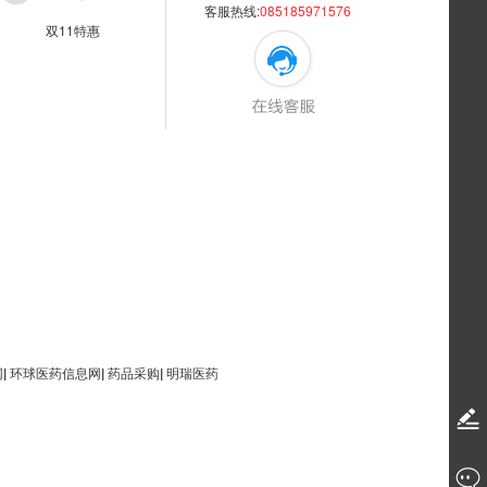
客服热线:
085185971576
双11特惠
网
|
环球医药信息网
|
药品采购
|
明瑞医药