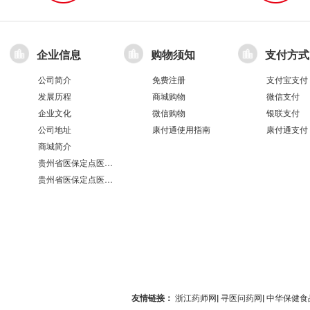
企业信息
购物须知
支付方式
公司简介
免费注册
支付宝支付
发展历程
商城购物
微信支付
企业文化
微信购物
银联支付
公司地址
康付通使用指南
康付通支付
商城简介
贵州省医保定点医疗机构医保服务情况表（第551分店）
贵州省医保定点医疗机构医保服务情况表（第100分店）
友情链接：
浙江药师网
|
寻医问药网
|
中华保健食