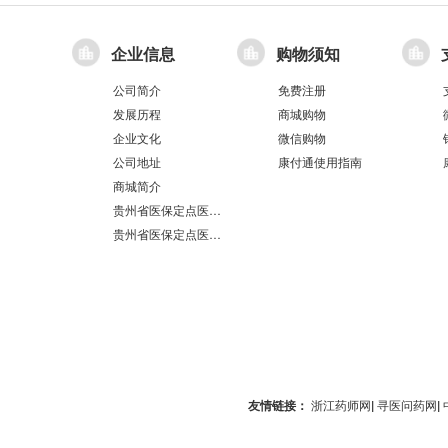
企业信息
购物须知
公司简介
免费注册
发展历程
商城购物
企业文化
微信购物
公司地址
康付通使用指南
商城简介
贵州省医保定点医疗机构医保服务情况表（第551分店）
贵州省医保定点医疗机构医保服务情况表（第100分店）
友情链接：
浙江药师网
|
寻医问药网
|