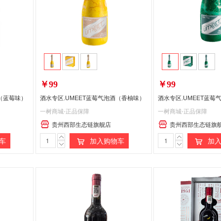
￥99
￥99
酒（蓝莓味）
酒水专区.UMEET蓝莓气泡酒（香柚味）
一树商城-正品保障
一树商城-正品保障
贵州西部生态链旗舰店
贵州西部生态链旗
车
加入购物车
加入