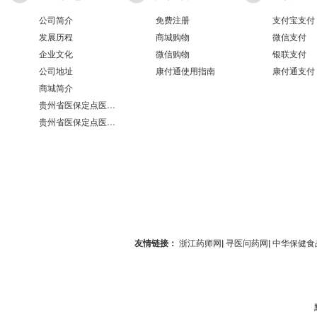
公司简介
免费注册
支付宝支付
发展历程
商城购物
微信支付
企业文化
微信购物
银联支付
公司地址
康付通使用指南
康付通支付
商城简介
贵州省医保定点医疗机构医保服务情况表（第551分店）
贵州省医保定点医疗机构医保服务情况表（第100分店）
友情链接：
浙江药师网
|
寻医问药网
|
中华保健食