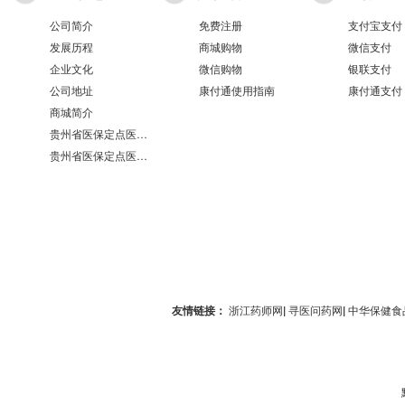
公司简介
免费注册
支付宝支付
发展历程
商城购物
微信支付
企业文化
微信购物
银联支付
公司地址
康付通使用指南
康付通支付
商城简介
贵州省医保定点医疗机构医保服务情况表（第551分店）
贵州省医保定点医疗机构医保服务情况表（第100分店）
友情链接：
浙江药师网
|
寻医问药网
|
中华保健食