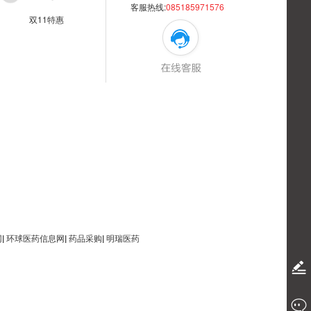
客服热线:
085185971576
双11特惠
网
|
环球医药信息网
|
药品采购
|
明瑞医药