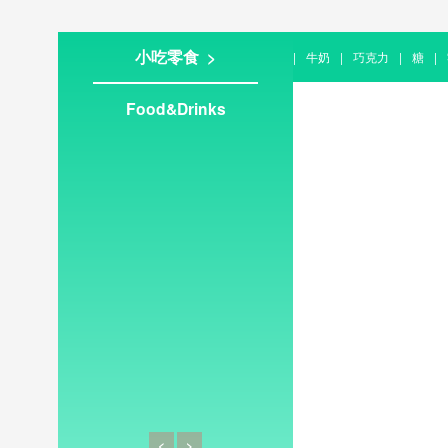
小吃零食 >
|
牛奶
|
巧克力
|
糖
|
Food&Drinks
<
>