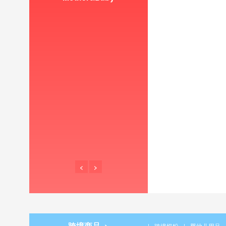
<
>
跨境商品 >
|
跨境奶粉
|
婴幼儿用品