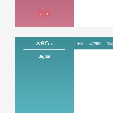
<
>
3C数码 >
|
手机
|
台式电脑
|
笔记
Digital